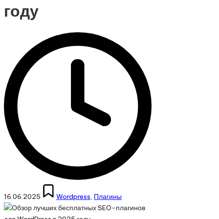
году
Опубликовано
16.06.2025
Wordpress
,
Плагины
в