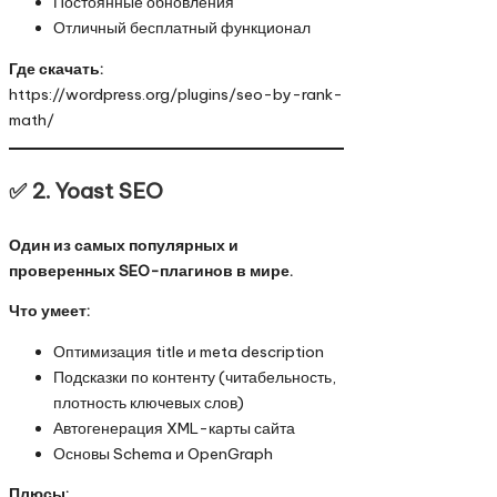
Постоянные обновления
Отличный бесплатный функционал
Где скачать:
https://wordpress.org/plugins/seo-by-rank-
math/
✅ 2.
Yoast SEO
Один из самых популярных и
проверенных SEO-плагинов в мире.
Что умеет:
Оптимизация title и meta description
Подсказки по контенту (читабельность,
плотность ключевых слов)
Автогенерация XML-карты сайта
Основы Schema и OpenGraph
Плюсы: