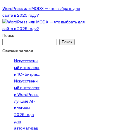
WordPress или MODX — что выбрать для
сайта в 2025 году?
Поиск
Поиск
Свежие записи
Искусственн
ый интеллект
и 1С-Битрикс
Искусственн
ый интеллект
и WordPress:
лучшие AI-
плагины
2025 года
для
автоматизац