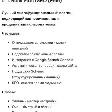
✅ 1.
Rank Math SEO (Free)
Лучший многофункциональный плагин,
подходящий как новичкам, так и
продвинутым пользователям.
Что умеет:
Оптимизация заголовков и мета-
описаний
Подсказки по ключевым словам
Интеграция с Google Search Console
Автоматическая генерация карты сайта
Поддержка Schema
(структурированных данных)
SEO-анализ прямо в админке
Плюсы:
Удобный мастер настройки
Очень быстрый и лёгкий