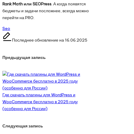
Rank Math или SEOPress
. А когда появятся
бюджеты и задачи посложнее, всегда можно
перейти на PRO.
Метки:
Seo
Последнее обновление на 16.06.2025
Навигация
Предыдущая запись
по
записям
Где скачать плагины для WordPress и
WooCommerce бесплатно в 2025 году
(особенно для России)
Следующая запись