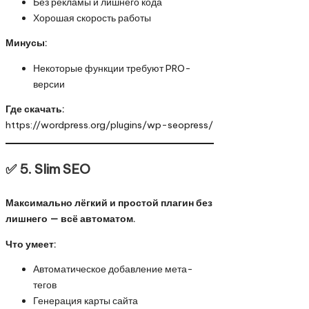
Без рекламы и лишнего кода
Хорошая скорость работы
Минусы:
Некоторые функции требуют PRO-
версии
Где скачать:
https://wordpress.org/plugins/wp-seopress/
✅ 5.
Slim SEO
Максимально лёгкий и простой плагин без
лишнего — всё автоматом.
Что умеет:
Автоматическое добавление мета-
тегов
Генерация карты сайта