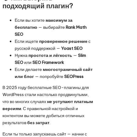
подходящий плагин?
Если вы хотите
максимум за
бесплатно
— выбирайте
Rank Math
SEO
Если ищете
проверенное решение
с
русской поддержкой —
Yoast SEO
Нужна
простота и лёгкость
—
Slim
SEO
или
SEO Framework
Если делаете
многостраничный сайт
или блог
— попробуйте
SEOPress
В 2025 году бесплатные SEO-плагины для
WordPress стали настолько продвинутыми,
что во многих случаях
не уступают платным
версиям
. С правильной настройкой и
контентом вы можете добиться отличных
результатов
без затрат
.
Если ты только запускаешь сайт — начни с