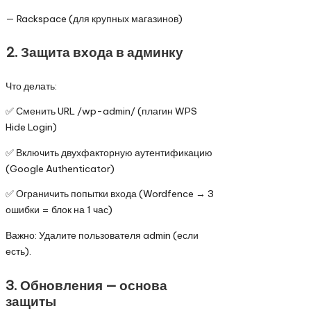
— Rackspace (для крупных магазинов)
2. Защита входа в админку
Что делать:
✅ Сменить URL /wp-admin/ (плагин WPS
Hide Login)
✅ Включить двухфакторную аутентификацию
(Google Authenticator)
✅ Ограничить попытки входа (Wordfence → 3
ошибки = блок на 1 час)
Важно: Удалите пользователя admin (если
есть).
3. Обновления — основа
защиты