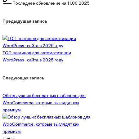
Последнее обновление на 11.06.2025
Навигация
Предыдущая запись
по
записям
ТОП плагинов для автоматизации
WordPress-сайта в 2025 году
Следующая запись
Обзор лучших бесплатных шаблонов для
WooCommerce, которые выглядят как
премиум
Поиск