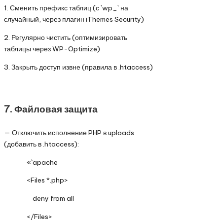
1. Сменить префикс таблиц (с `wp_` на
случайный, через плагин iThemes Security)
2. Регулярно чистить (оптимизировать
таблицы через WP-Optimize)
3. Закрыть доступ извне (правила в .htaccess)
7. Файловая защита
— Отключить исполнение PHP в uploads
(добавить в .htaccess):
«`apache
<Files *.php>
deny from all
</Files>