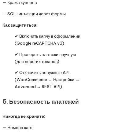
— Кража купонов
— SQL-инъекции через формы
Как защититься:
✔ Включить капчу в оформлении
(Google reCAPTCHA v3)
✔ Проверять платежи вручную
(для дорогих товаров)
✔ Отключить ненужные API
(WooCommerce → Настройки →
Advanced → REST API)
5. Безопасность платежей
Никогда не храните:
— Номера карт