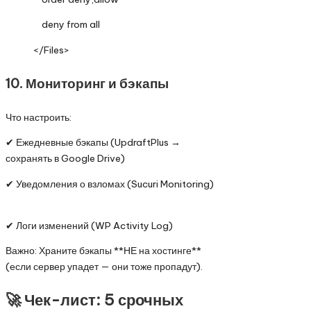
deny from all
</Files>
10. Мониторинг и бэкапы
Что настроить:
✔ Ежедневные бэкапы (UpdraftPlus →
сохранять в Google Drive)
✔ Уведомления о взломах (Sucuri Monitoring)
✔ Логи изменений (WP Activity Log)
Важно: Храните бэкапы **НЕ на хостинге**
(если сервер упадет — они тоже пропадут).
🚀 Чек-лист: 5 срочных