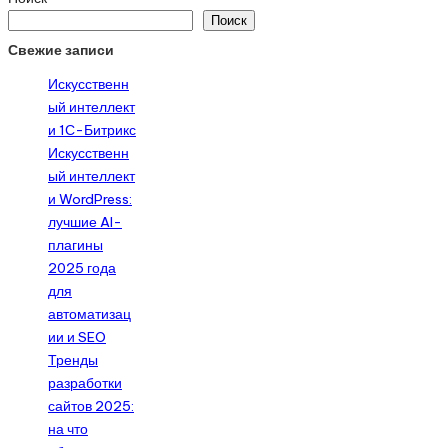
Поиск
Свежие записи
Искусственн
ый интеллект
и 1С-Битрикс
Искусственн
ый интеллект
и WordPress:
лучшие AI-
плагины
2025 года
для
автоматизац
ии и SEO
Тренды
разработки
сайтов 2025:
на что