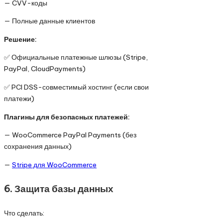
— CVV-коды
— Полные данные клиентов
Решение:
✅ Официальные платежные шлюзы (Stripe,
PayPal, CloudPayments)
✅ PCI DSS-совместимый хостинг (если свои
платежи)
Плагины для безопасных платежей:
— WooCommerce PayPal Payments (без
сохранения данных)
—
Stripe для WooCommerce
6. Защита базы данных
Что сделать: