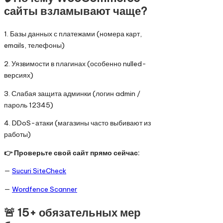
сайты взламывают чаще?
1. Базы данных с платежами (номера карт,
emails, телефоны)
2. Уязвимости в плагинах (особенно nulled-
версиях)
3. Слабая защита админки (логин admin /
пароль 12345)
4. DDoS-атаки (магазины часто выбивают из
работы)
👉 Проверьте свой сайт прямо сейчас:
—
Sucuri SiteCheck
—
Wordfence Scanner
🚨 15+ обязательных мер