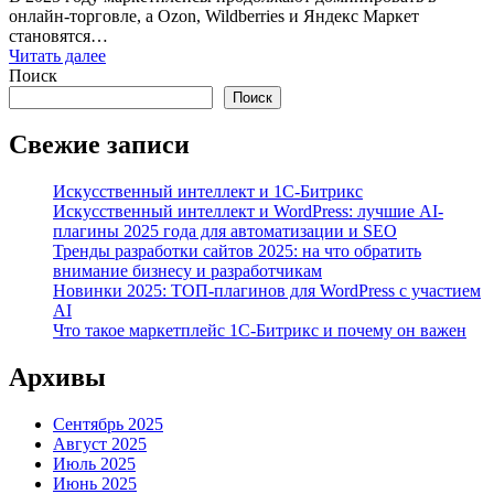
онлайн-торговле, а Ozon, Wildberries и Яндекс Маркет
становятся…
Читать далее
Поиск
Поиск
Свежие записи
Искусственный интеллект и 1С-Битрикс
Искусственный интеллект и WordPress: лучшие AI-
плагины 2025 года для автоматизации и SEO
Тренды разработки сайтов 2025: на что обратить
внимание бизнесу и разработчикам
Новинки 2025: ТОП‑плагинов для WordPress с участием
AI
Что такое маркетплейс 1С‑Битрикс и почему он важен
Архивы
Сентябрь 2025
Август 2025
Июль 2025
Июнь 2025