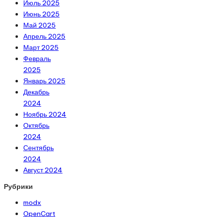
Июль 2025
Июнь 2025
Май 2025
Апрель 2025
Март 2025
Февраль
2025
Январь 2025
Декабрь
2024
Ноябрь 2024
Октябрь
2024
Сентябрь
2024
Август 2024
Рубрики
modx
OpenCart