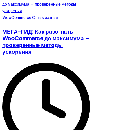
Опубликовано
WooCommerce
Оптимизация
в
МЕГА-ГИД: Как разогнать
WooCommerce до максимума —
проверенные методы
ускорения