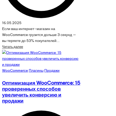
16.05.2025
Если ваш интернет-магазин на
WooCommerce грузится дольше 3 секунд —
вы теряете до 53% покупателей.…
Читать далее
Опубликовано
WooCommerce
Плагины
Продажи
в
Оптимизация WooCommerce: 15
проверенных способов
увеличить конверсию и
продажи