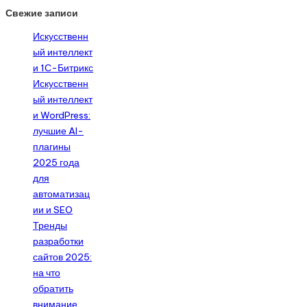
Свежие записи
Искусственн
ый интеллект
и 1С-Битрикс
Искусственн
ый интеллект
и WordPress:
лучшие AI-
плагины
2025 года
для
автоматизац
ии и SEO
Тренды
разработки
сайтов 2025:
на что
обратить
внимание